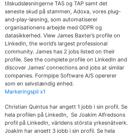
tilskudsløsningerne TAS og TAP samt det
seneste skud på stammen, Adoxa, vores plug-
and-play-løsning, som automatiserer
organisationens arbejde med GDPR og
datasikkerhed. View James Baxter’s profile on
LinkedIn, the world’s largest professional
community. James has 2 jobs listed on their
profile. See the complete profile on LinkedIn and
discover James’ connections and jobs at similar
companies. Formpipe Software A/S opererer
som en selvstændig enhed.
Markeringspil x1
Christian Quintus har angett 1 jobb i sin profil. Se
hela profilen på LinkedIn, Se Joakim Alfredsons
profil på LinkedIn, världens största yrkesnätverk.
Joakim har angett 3 jobb i sin profil. Se hela