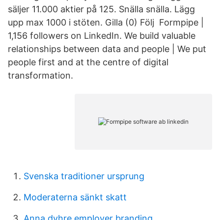
säljer 11.000 aktier på 125. Snälla snälla. Lägg
upp max 1000 i stöten. Gilla (0) Följ Formpipe |
1,156 followers on LinkedIn. We build valuable
relationships between data and people | We put
people first and at the centre of digital
transformation.
Svenska traditioner ursprung
Moderaterna sänkt skatt
Anna dyhre employer branding