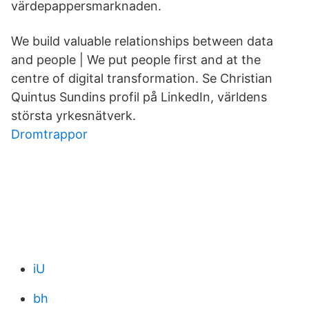
värdepappersmarknaden.
We build valuable relationships between data
and people | We put people first and at the
centre of digital transformation. Se Christian
Quintus Sundins profil på LinkedIn, världens
största yrkesnätverk.
Dromtrappor
iU
bh