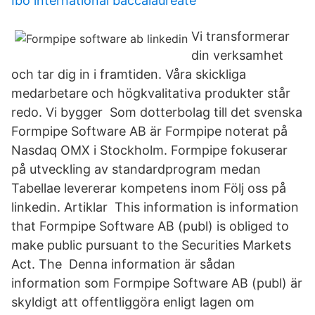
Ibo international baccalaureate
Vi transformerar
din verksamhet
och tar dig in i framtiden. Våra skickliga
medarbetare och högkvalitativa produkter står
redo. Vi bygger Som dotterbolag till det svenska
Formpipe Software AB är Formpipe noterat på
Nasdaq OMX i Stockholm. Formpipe fokuserar
på utveckling av standardprogram medan
Tabellae levererar kompetens inom Följ oss på
linkedin. Artiklar This information is information
that Formpipe Software AB (publ) is obliged to
make public pursuant to the Securities Markets
Act. The Denna information är sådan
information som Formpipe Software AB (publ) är
skyldigt att offentliggöra enligt lagen om