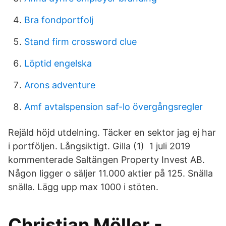
Bra fondportfolj
Stand firm crossword clue
Löptid engelska
Arons adventure
Amf avtalspension saf-lo övergångsregler
Rejäld höjd utdelning. Täcker en sektor jag ej har
i portföljen. Långsiktigt. Gilla (1) 1 juli 2019
kommenterade Saltängen Property Invest AB.
Någon ligger o säljer 11.000 aktier på 125. Snälla
snälla. Lägg upp max 1000 i stöten.
Christian Möller -